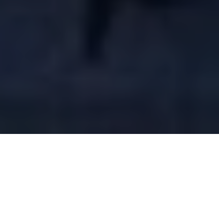
Продолжая использовать наш сайт, Вы соглашаетесь
на обработку файлов cookie в соответствии с
Политикой в отношении обработки персональных
данных
Принять и закрыть